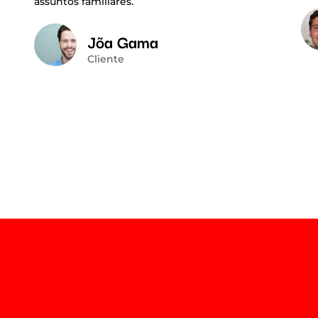
assuntos familiares.
Jõa Gama
Cliente