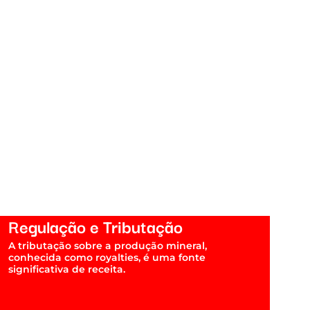
Regulação e Tributação
A tributação sobre a produção mineral,
conhecida como royalties, é uma fonte
significativa de receita.