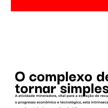
O complexo d
tornar simple
A atividade mineradora, vital para a extração de rec
o progresso econômico e tecnológico, está intrinse