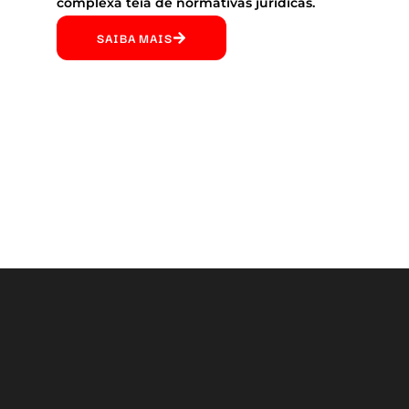
complexa teia de normativas jurídicas.
SAIBA MAIS