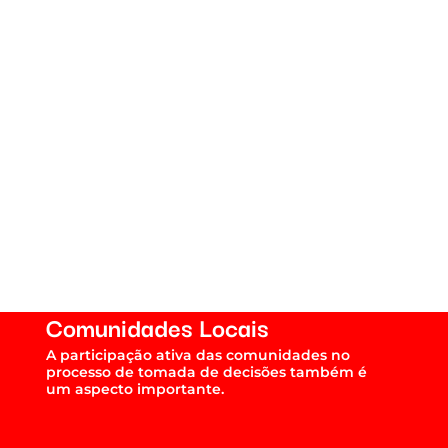
o de
o
Comunidades Locais
A participação ativa das comunidades no
processo de tomada de decisões também é
um aspecto importante.